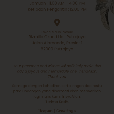
Jamuan : 11.00 AM – 4.00 PM
Ketibaan Pengantin : 12.00 PM
Lokasi Majlis | Venue
Bizmilla Grand Hall Putrajaya
Jalan Alamanda, Presint 1
62000 Putrajaya
Your presence and wishes will definitely make this
day a joyous and memorable one. InshaAllah.
Thank you
Semoga dengan kehadiran serta iringan doa restu
para undangan yang dihormati akan menyerikan
lagi majlis kami. InsyaAllah.
Terima Kasih.
Ucapan | Greetings